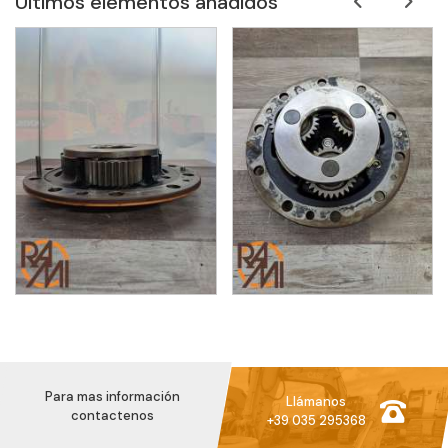
Últimos elementos añadidos
Para mas información
Llámanos
contactenos
+39 035 295368