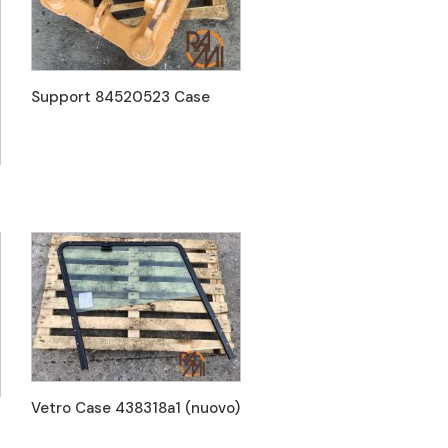
Support 84520523 Case
Vetro Case 438318a1 (nuovo)