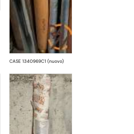
CASE 1340969C1 (nuovo)