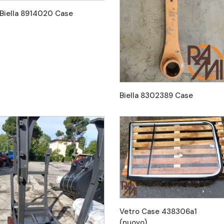
Biella 8914020 Case
Biella 8302389 Case
Vetro Case 438306a1
(nuovo)