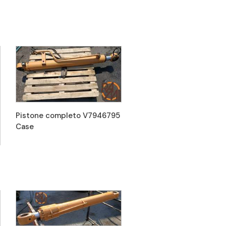
Pistone completo V7946795
Case