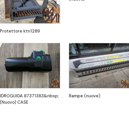
Protettore ktn1289
IDROGUIDA 87371383&nbsp;
Rampe (nuove)
(Nuovo) CASE