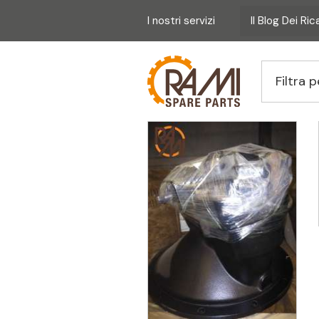
I nostri servizi
Il Blog Dei Ri