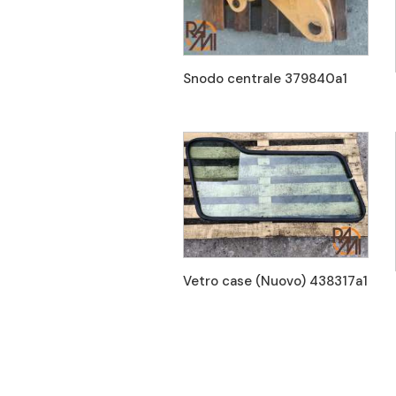
Snodo centrale 379840a1
Vetro case (Nuovo) 438317a1