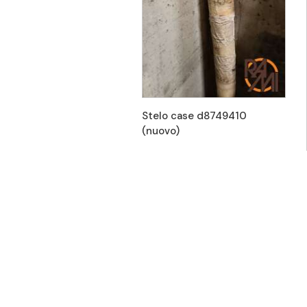
Stelo case d8749410
(nuovo)