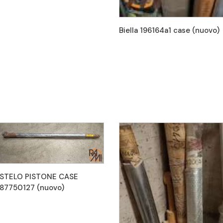
Biella 196164a1 case (nuovo)
STELO PISTONE CASE
87750127 (nuovo)