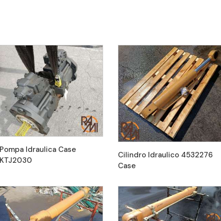
Pompa Idraulica Case
Cilindro Idraulico 4532276
KTJ2030
Case