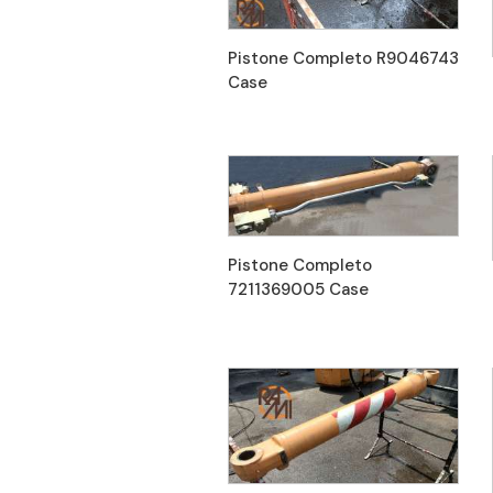
Pistone Completo R9046743
Case
Pistone Completo
7211369005 Case