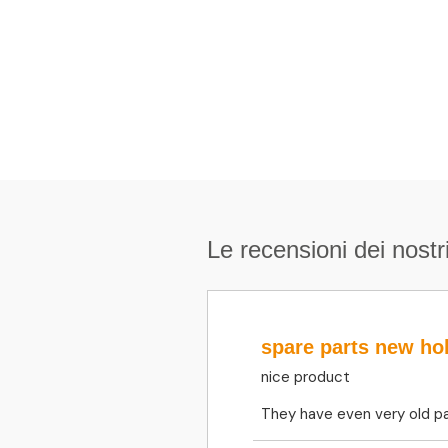
Le recensioni dei nostri
spare parts new ho
nice product
They have even very old pa