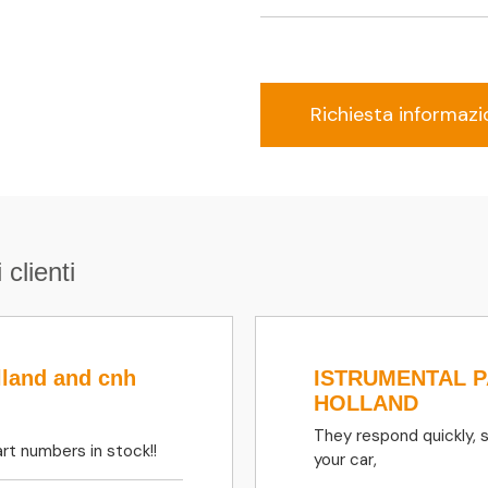
Richiesta informazi
 clienti
lland and cnh
ISTRUMENTAL 
HOLLAND
They respond quickly, 
rt numbers in stock!!
your car,