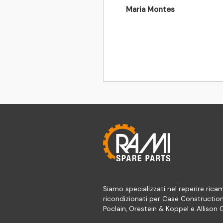
Maria Montes
Siamo specializzati nel reperire ricam
ricondizionati per Case Constructio
Poclain, Orestein & Koppel e Allison