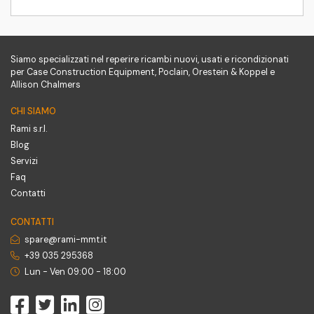
Siamo specializzati nel reperire ricambi nuovi, usati e ricondizionati
per Case Construction Equipment, Poclain, Orestein & Koppel e
Allison Chalmers
CHI SIAMO
Rami s.r.l.
Blog
Servizi
Faq
Contatti
CONTATTI
spare@rami-mmt.it
+39 035 295368
Lun - Ven 09:00 - 18:00