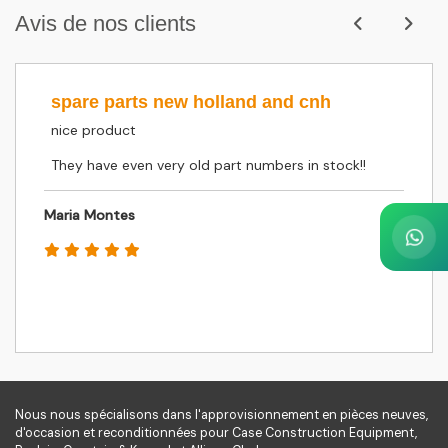
Avis de nos clients
spare parts new holland and cnh
nice product
They have even very old part numbers in stock!!
Maria Montes
Nous nous spécialisons dans l'approvisionnement en pièces neuves,
d'occasion et reconditionnées pour Case Construction Equipment,