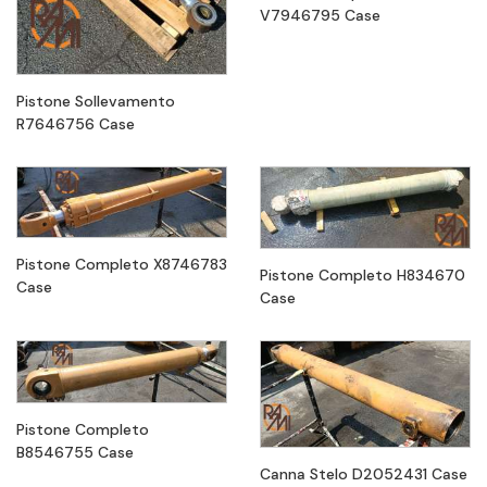
V7946795 Case
Pistone Sollevamento
R7646756 Case
Pistone Completo X8746783
Pistone Completo H834670
Case
Case
Pistone Completo
B8546755 Case
Canna Stelo D2052431 Case