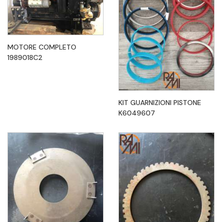
MOTORE COMPLETO
1989018C2
KIT GUARNIZIONI PISTONE
K6049607