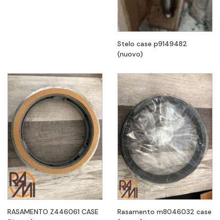
Stelo case p9149482
(nuovo)
RASAMENTO Z446061 CASE
Rasamento m8046032 case