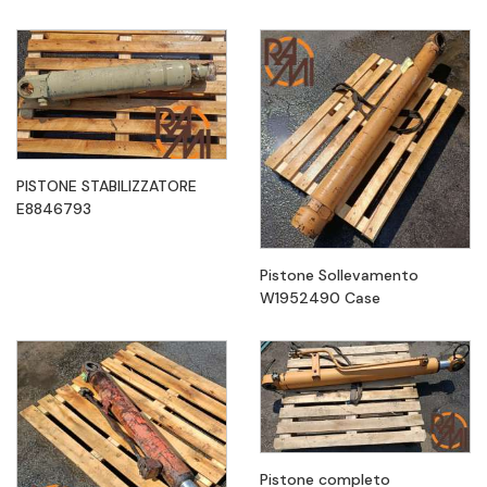
PISTONE STABILIZZATORE
E8846793
Pistone Sollevamento
W1952490 Case
Pistone completo