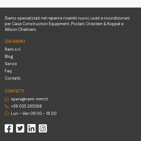
Siamo specializzati nel reperire ricambi nuovi, usati e ricondizionati
per Case Construction Equipment, Poclain, Orestein & Koppel e
Allison Chalmers
CHI SIAMO
Rami s.r.l.
Blog
Servizi
Faq
Contatti
CONTATTI
spare@rami-mmt.it
+39 035 295368
Lun - Ven 09:00 - 18:00