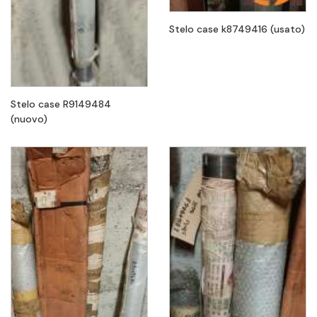
Stelo case k8749416 (usato)
Stelo case R9149484
(nuovo)