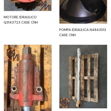
MOTORE IDRAULICO
Q3143723 CASE CNH
POMPA IDRAULICA N4843513
CASE CNH