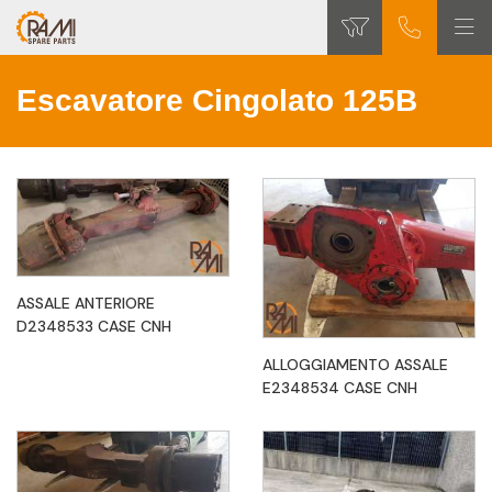
Escavatore Cingolato 125B
ASSALE ANTERIORE
D2348533 CASE CNH
ALLOGGIAMENTO ASSALE
E2348534 CASE CNH