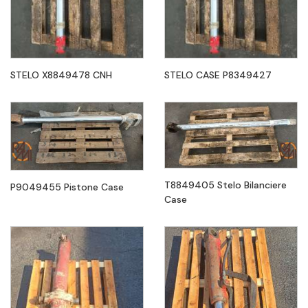
STELO X8849478 CNH
STELO CASE P8349427
T8849405 Stelo Bilanciere
P9049455 Pistone Case
Case