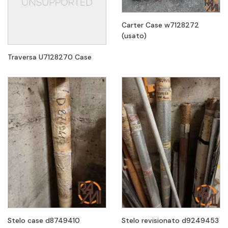
Carter Case w7128272
(usato)
Traversa U7128270 Case
Stelo case d8749410
Stelo revisionato d9249453