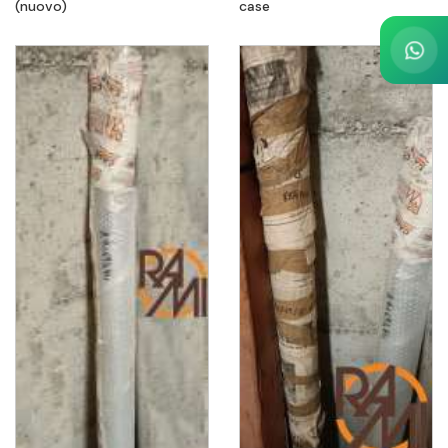
(nuovo)
case