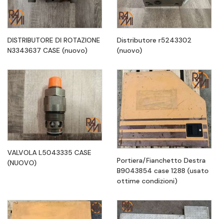
DISTRIBUTORE DI ROTAZIONE
Distributore r5243302
N3343637 CASE (nuovo)
(nuovo)
VALVOLA L5043335 CASE
Portiera/Fianchetto Destra
(NUOVO)
B9043854 case 1288 (usato
ottime condizioni)