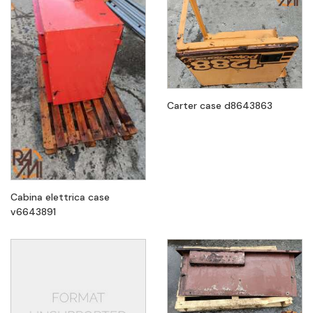
Carter case d8643863
Cabina elettrica case
v6643891