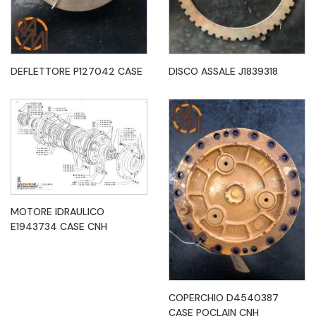
DEFLETTORE P127042 CASE
DISCO ASSALE J1839318
MOTORE IDRAULICO
E1943734 CASE CNH
COPERCHIO D4540387
CASE POCLAIN CNH