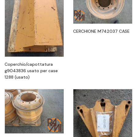
CERCHIONE M742037 CASE
Coperchio/capottatura
g9043836 usato per case
1288 (usato)