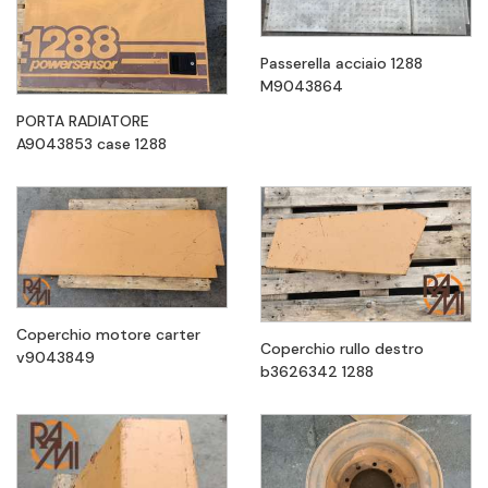
Passerella acciaio 1288
M9043864
PORTA RADIATORE
A9043853 case 1288
Coperchio motore carter
Coperchio rullo destro
v9043849
b3626342 1288