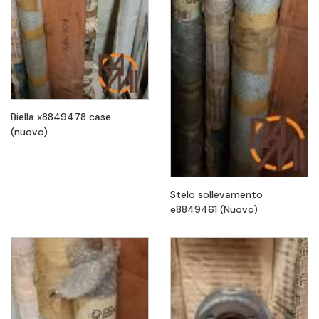
Biella x8849478 case
(nuovo)
Stelo sollevamento
e8849461 (Nuovo)