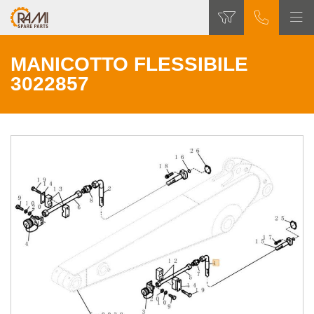
MANICOTTO FLESSIBILE
3022857