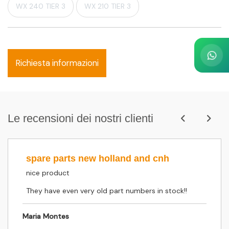
WX 240 TIER 3
WX 210 TIER 3
Richiesta informazioni
Le recensioni dei nostri clienti
spare parts new holland and cnh
nice product
They have even very old part numbers in stock!!
Maria Montes