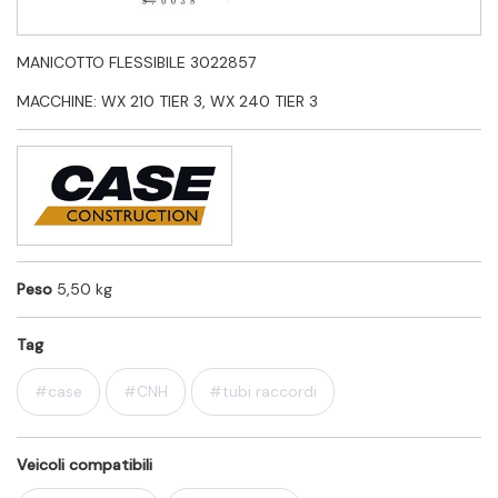
MANICOTTO FLESSIBILE 3022857
MACCHINE: WX 210 TIER 3, WX 240 TIER 3
Peso
5,50 kg
Tag
#case
#CNH
#tubi raccordi
Veicoli compatibili