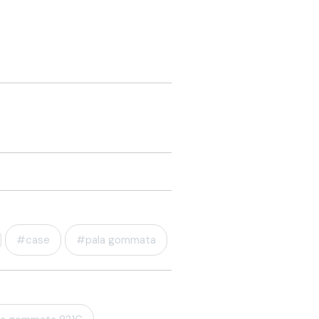
#case
#pala gommata