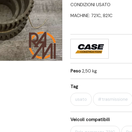
CONDIZIONI USATO
MACHINE: 721C, 821C
Peso
2,50 kg
Tag
usato
#trasmissione
Veicoli compatibili