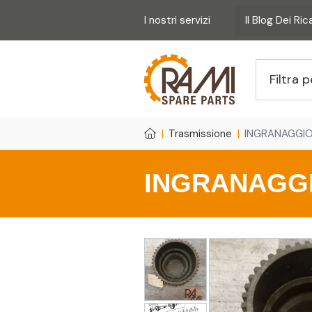
I nostri servizi
Il Blog Dei Ri
Trasmissione
INGRANAGGIO
INGRANAGGI