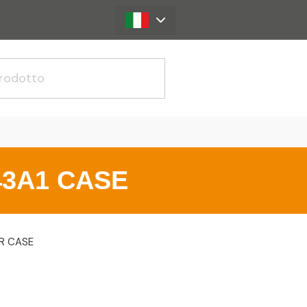
43A1 CASE
R CASE