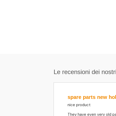
Le recensioni dei nostri
spare parts new ho
nice product
They have even very old pa