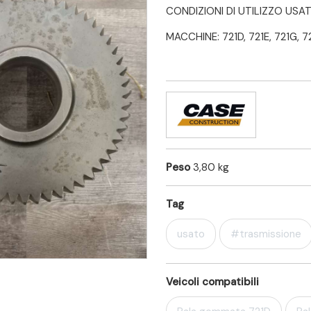
CONDIZIONI DI UTILIZZO USA
MACCHINE: 721D, 721E, 721G, 72
Peso
3,80 kg
Tag
usato
#trasmissione
Veicoli compatibili