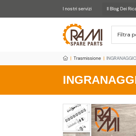
I nostri servizi
Il Blog Dei Ri
Trasmissione
INGRANAGGIO
INGRANAGGI