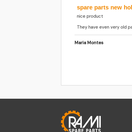
spare parts new ho
nice product
They have even very old pa
Maria Montes