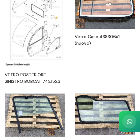
Vetro Case 438306a1
(nuovo)
VETRO POSTERIORE
SINISTRO BOBCAT 7421523