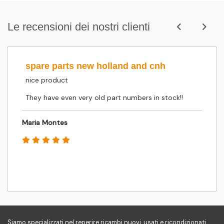
Le recensioni dei nostri clienti
spare parts new holland and cnh
nice product
They have even very old part numbers in stock!!
Maria Montes
Siamo specializzati nel reperire ricambi nuovi, usati e ricondizionati