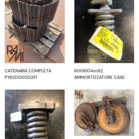
CATENARIA COMPLETA
6006104m92
PY62D00002F1
AMMORTIZZATORE CASE