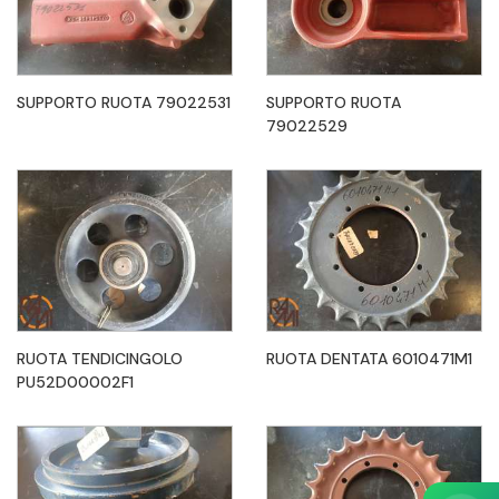
SUPPORTO RUOTA 79022531
SUPPORTO RUOTA
79022529
RUOTA TENDICINGOLO
RUOTA DENTATA 6010471M1
PU52D00002F1