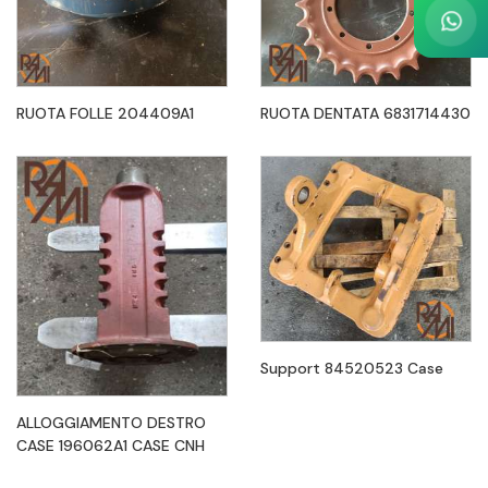
RUOTA FOLLE 204409A1
RUOTA DENTATA 6831714430
Support 84520523 Case
ALLOGGIAMENTO DESTRO
CASE 196062A1 CASE CNH