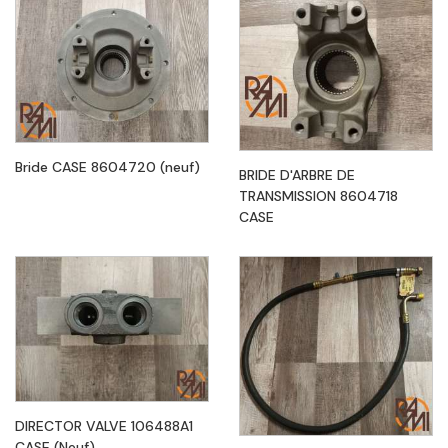
Bride CASE 8604720 (neuf)
BRIDE D'ARBRE DE
TRANSMISSION 8604718
CASE
DIRECTOR VALVE 106488A1
CASE (Neuf)