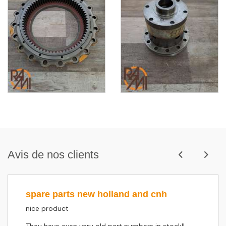
Avis de nos clients
spare parts new holland and cnh
nice product
They have even very old part numbers in stock!!