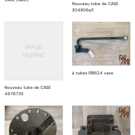
Nouveau tube de CASE
304806a3
à tubes l118624 case
Nouveau tube de CASE
4976735