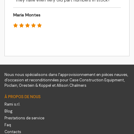
Maria Montes
Nous nous spécialisons dans l'approvisionnement en pièces neuves,
d'occasion et reconditionnées pour Case Construction Equipment,
Poclain, Orestein & Koppel et Allison Chalmers
À PROPOS DE NOUS
Rami s.r.l.
Blog
Prestations de service
Faq
Contacts