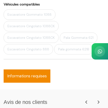
Véhicules compatibles
Escavatore Gommato 1088
Escavatore Cingolato 1088CK
Escavatore Cingolato 1088CK
Pala Gommata 621
Escavatore Cingolato 888
Pala gommata 621B
Informations requises
Avis de nos clients